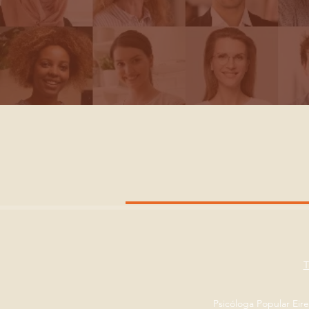
Psicóloga Popular Eir