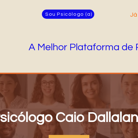
Sou Psicólogo (a)
Já
A Melhor Plataforma de 
sicólogo Caio Dallala