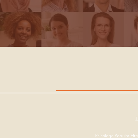
Psicóloga Popular Eir