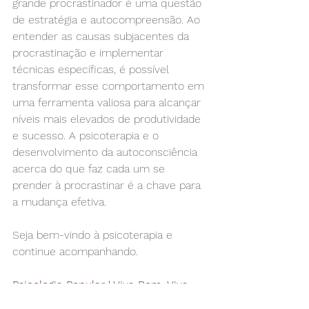
grande procrastinador é uma questão 
de estratégia e autocompreensão. Ao 
entender as causas subjacentes da 
procrastinação e implementar 
técnicas específicas, é possível 
transformar esse comportamento em 
uma ferramenta valiosa para alcançar 
níveis mais elevados de produtividade 
e sucesso. A psicoterapia e o 
desenvolvimento da autoconsciência 
acerca do que faz cada um se 
prender à procrastinar é a chave para 
a mudança efetiva.
Seja bem-vindo à psicoterapia e 
continue acompanhando.
Psicologia Popular | Viva Bem, Viva 
Zen! 