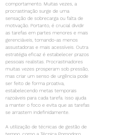
comportamento. Muitas vezes, a 
procrastinação surge de uma 
sensação de sobrecarga ou falta de 
motivação. Portanto, é crucial dividir 
as tarefas em partes menores e mais 
gerenciáveis, tornando-as menos 
assustadoras e mais acessíveis. Outra 
estratégia eficaz é estabelecer prazos 
pessoais realistas. Procrastinadores 
muitas vezes prosperam sob pressão, 
mas criar um senso de urgência pode 
ser feito de forma proativa, 
estabelecendo metas temporais 
razoáveis para cada tarefa. Isso ajuda 
a manter o foco e evita que as tarefas 
se arrastem indefinidamente.
A utilização de técnicas de gestão de 
tempo, como a Técnica Pomodoro, 