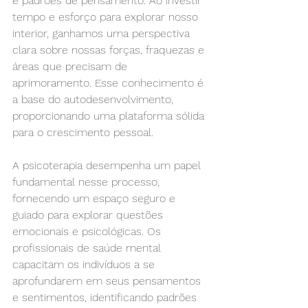
e padrões de pensamento. Ao investir 
tempo e esforço para explorar nosso 
interior, ganhamos uma perspectiva 
clara sobre nossas forças, fraquezas e 
áreas que precisam de 
aprimoramento. Esse conhecimento é 
a base do autodesenvolvimento, 
proporcionando uma plataforma sólida 
para o crescimento pessoal.
A psicoterapia desempenha um papel 
fundamental nesse processo, 
fornecendo um espaço seguro e 
guiado para explorar questões 
emocionais e psicológicas. Os 
profissionais de saúde mental 
capacitam os indivíduos a se 
aprofundarem em seus pensamentos 
e sentimentos, identificando padrões 