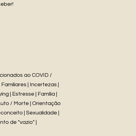
ceber!
acionados ao COVID /
amiliares | Incertezas |
ng | Estresse | Família |
Luto / Morte | Orientação
econceito | Sexualidade |
to de "vazio" |