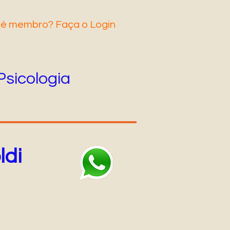
 é membro? Faça o Login
Psicologia
ldi