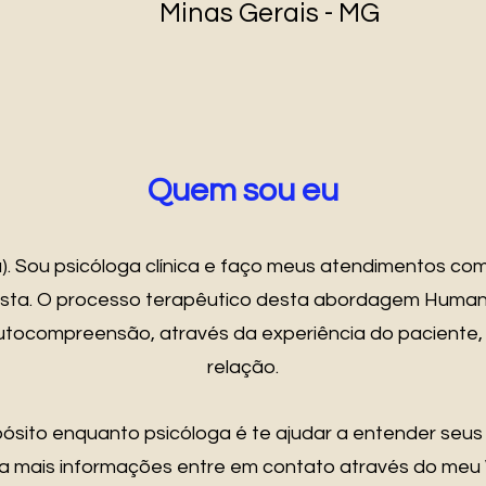
Minas Gerais - MG
Quem sou eu
a). Sou psicóloga clínica e faço meus atendimentos 
ista. O processo terapêutico desta abordagem Humanist
tocompreensão, através da experiência do paciente,
relação.
sito enquanto psicóloga é te ajudar a entender seu
ara mais informações entre em contato através do 