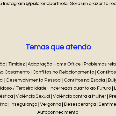
 Instagram @psilorenabertholdi. Será um prazer te re
Temas que atendo
ão | Timidez | Adaptação Home Office | Problemas rel
 Casamento | Conflitos no Relacionamento | Conflitos F
l | Desenvolvimento Pessoal | Conflitos na Escola | Bullyi
 Idoso / Terceira idade | Incertezas quanto ao Futuro | 
éstica | Violência Sexual | Violência contra a Mulher | Pr
ima | Insegurança | Vergonha | Desesperança | Sentimen
Autoconhecimento