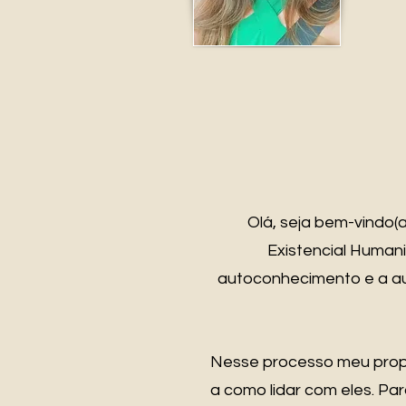
Olá, seja bem-vindo(
Existencial Human
autoconhecimento e a au
Nesse processo meu propó
a como lidar com eles. P