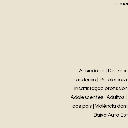
o meu
Ansiedade | Depress
Pandemia | Problemas no
Insatisfação profissiona
Adolescentes | Adultos |
aos pais | Violência dom
Baixa Auto Est