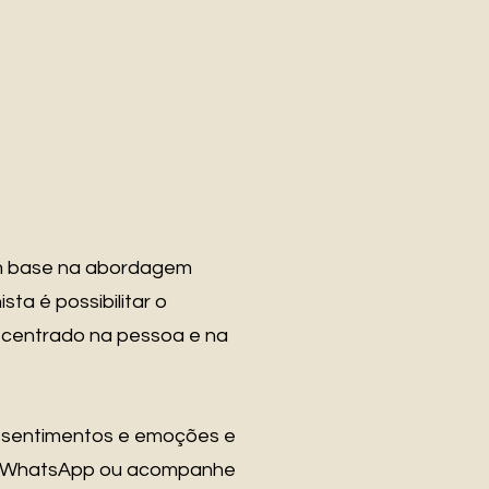
com base na abordagem
a é possibilitar o
 centrado na pessoa e na
s sentimentos e emoções e
meu WhatsApp ou acompanhe